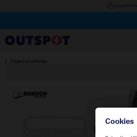
Extensivame
Todas as ofertas
Cookies